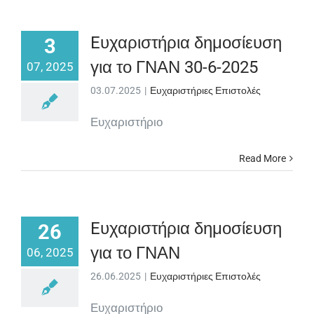
Eυχαριστήρια δημοσίευση
3
για το ΓΝΑΝ 30-6-2025
07, 2025
03.07.2025
|
Ευχαριστήριες Επιστολές
Ευχαριστήριο
Read More
Eυχαριστήρια δημοσίευση
26
για το ΓΝΑΝ
06, 2025
26.06.2025
|
Ευχαριστήριες Επιστολές
Ευχαριστήριο