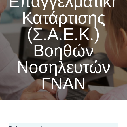
Επαγγελματική
Κατάρτισης
(Σ.Α.Ε.Κ.)
Βοηθών
Νοσηλευτών
ΓΝΑΝ