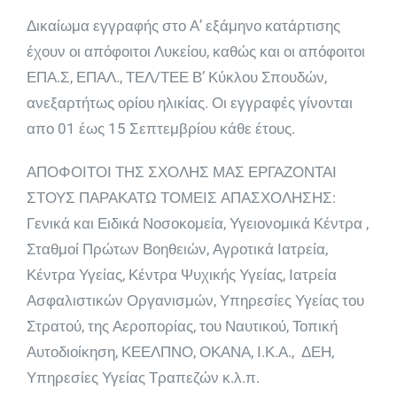
Δικαίωμα εγγραφής στο Α’ εξάμηνο κατάρτισης
έχουν οι απόφοιτοι Λυκείου, καθώς και οι απόφοιτοι
ΕΠΑ.Σ, ΕΠΑΛ., ΤΕΛ/ΤΕΕ Β’ Κύκλου Σπουδών,
ανεξαρτήτως ορίου ηλικίας. Οι εγγραφές γίνονται
απο 01 έως 15 Σεπτεμβρίου κάθε έτους.
ΑΠΟΦΟΙΤΟΙ ΤΗΣ ΣΧΟΛΗΣ ΜΑΣ ΕΡΓΑΖΟΝΤΑΙ
ΣΤΟΥΣ ΠΑΡΑΚΑΤΩ ΤΟΜΕΙΣ ΑΠΑΣΧΟΛΗΣΗΣ:
Γενικά και Ειδικά Νοσοκομεία, Υγειονομικά Κέντρα ,
Σταθμοί Πρώτων Βοηθειών, Αγροτικά Ιατρεία,
Κέντρα Υγείας, Κέντρα Ψυχικής Υγείας, Ιατρεία
Ασφαλιστικών Οργανισμών, Υπηρεσίες Υγείας του
Στρατού, της Αεροπορίας, του Ναυτικού, Τοπική
Αυτοδιοίκηση, ΚΕΕΛΠΝΟ, ΟΚΑΝΑ, Ι.Κ.Α., ΔΕΗ,
Υπηρεσίες Υγείας Τραπεζών κ.λ.π.