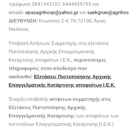
τηλέφωνα 2841343107, 6944439795 και
emails:
epasagnhosp@yahoo.gr
και
saekgnan@agnhos
ΔΙΕΥΘΥΝΣΗ:
Κνωσσού 2-4, ΤΚ:72100, Άγιος
Νικόλαος
Yποβολή Αιτήσεων Συμμετοχής στις εξετάσεις
Πιστοποίησης Αρχικής Επαγγελματικής
Κατάρτισης αποφοίτων Ι.Ε.Κ.,
περισσότερες
πληροφορίες στον σύνδεσμο που
ακολουθεί:
Εξετάσεις Πιστοποίησης Αρχικής
Επαγγελματικής Κατάρτισης αποφοίτων Ι.Ε.Κ.
Έναρξη
υποβολή
ς
αιτήσεων συμμετοχής στις
Εξετάσεις Πιστοποίησης Αρχικής
Επαγγελματικής Κατάρτισης
των αποφοίτων
των
Ινστιτούτων Επαγγελματικής Κατάρτισης (Ι.Ε.Κ.)