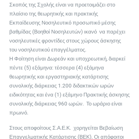
Σκοπός της Σχολής είναι να προετοιμάζει στο
πλαίσιο της θεωρητικής και πρακτικής
Εκπαίδευσης Νοσηλευτικό προσωπικό μέσης
βαθμίδας (Βοηθοί Νοσηλευτών) ικανό να παρέχει
νοσηλευτικές φροντίδες στους χώρους άσκησης
του νοσηλευτικού επαγγέλματος.
Η Φοίτηση είναι Δωρεάν και υποχρεωτική, διαρκεί
πέντε (5) εξάμηνα: τέσσερα (4) εξάμηνα
θεωρητικής και εργαστηριακής κατάρτισης
συνολικής διάρκειας 1.200 διδακτικών ωρών
ειδικότητας και ένα (1) εξάμηνο Πρακτικής άσκησης
συνολικής διάρκειας 960 ωρών. Το ωράριο είναι
πρωινό.
Στους αποφοίτους Σ.Α.Ε.Κ. χορηγείται Βεβαίωση
Επαγγελματικής Κατάρτισης (ΒΕΚ). Οι απόφοιτοι