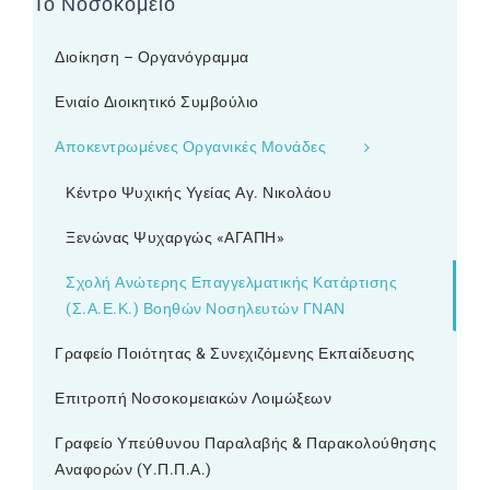
Το Νοσοκομείο
Διοίκηση – Οργανόγραμμα
Ενιαίο Διοικητικό Συμβούλιο
Αποκεντρωμένες Οργανικές Μονάδες
Κέντρο Ψυχικής Υγείας Αγ. Νικολάου
Ξενώνας Ψυχαργώς «ΑΓΑΠΗ»
Σχολή Ανώτερης Επαγγελματικής Κατάρτισης
(Σ.Α.Ε.Κ.) Βοηθών Νοσηλευτών ΓΝΑΝ
Γραφείο Ποιότητας & Συνεχιζόμενης Εκπαίδευσης
Επιτροπή Νοσοκομειακών Λοιμώξεων
Γραφείο Υπεύθυνου Παραλαβής & Παρακολούθησης
Αναφορών (Υ.Π.Π.Α.)