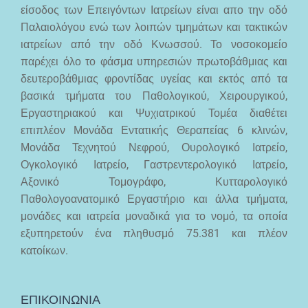
είσοδος των Επειγόντων Ιατρείων είναι απο την οδό
Παλαιολόγου ενώ των λοιπών τμημάτων και τακτικών
ιατρείων από την οδό Κνωσσού. Το νοσοκομείο
παρέχει όλο το φάσμα υπηρεσιών πρωτοβάθμιας και
δευτεροβάθμιας φροντίδας υγείας και εκτός από τα
βασικά τμήματα του Παθολογικού, Χειρουργικού,
Εργαστηριακού και Ψυχιατρικού Τομέα διαθέτει
επιπλέον Μονάδα Εντατικής Θεραπείας 6 κλινών,
Μονάδα Τεχνητού Νεφρού, Ουρολογικό Ιατρείο,
Ογκολογικό Ιατρείο, Γαστρεντερολογικό Ιατρείο,
Αξονικό Τομογράφο, Κυτταρολογικό
Παθολογοανατομικό Εργαστήριο και άλλα τμήματα,
μονάδες και ιατρεία μοναδικά για το νομό, τα οποία
εξυπηρετούν ένα πληθυσμό 75.381 και πλέον
κατοίκων.
ΕΠΙΚΟΙΝΩΝΙΑ