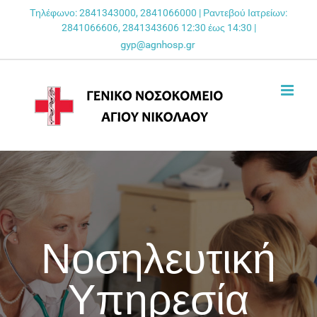
Skip
Τηλέφωνο: 2841343000, 2841066000 | Ραντεβού Ιατρείων:
2841066606, 2841343606 12:30 έως 14:30 |
to
content
Νοσηλευτική
Υπηρεσία