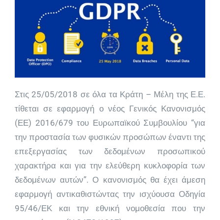
Στις 25/05/2018 σε όλα τα Κράτη – Μέλη της Ε.Ε.
τίθεται σε εφαρμογή ο νέος Γενικός Κανονισμός
(ΕΕ) 2016/679 του Ευρωπαϊκού Συμβουλίου “για
την προστασία των φυσικών προσώπων έναντι της
επεξεργασίας των δεδομένων προσωπικού
χαρακτήρα και για την ελεύθερη κυκλοφορία των
δεδομένων αυτών”. Ο κανονισμός θα έχει άμεση
εφαρμογή αντικαθιστώντας την ισχύουσα Οδηγία
95/46/ΕΚ και την εθνική νομοθεσία που την