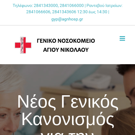
Skip
Τηλέφωνο: 2841343000, 2841066000 | Ραντεβού Ιατρείων:
2841066606, 2841343606 12:30 έως 14:30 |
to
content
Νέος Γενικός
Κανονισμός