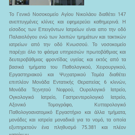
Το Γενικό Νοσοκομείο Αγίου Νικολάου διαθέτει 147
ανεπτυγμένες κλίνες και εφημερεύει καθημερινά. Η
είσοδος των Επειγόντων Ιατρείων είναι απο την οδό
Παλαιολόγου ενώ των λοιπών τμημάτων και τακτικών
ιατρείων από την οδό Κνωσσού. Το νοσοκομείο
παρέχει όλο το φάσμα υπηρεσιών πρωτοβάθμιας και
δευτεροβάθμιας φροντίδας υγείας και εκτός από τα
βασικά τμήματα του Παθολογικού, Χειρουργικού,
Εργαστηριακού και Ψυχιατρικού Τομέα διαθέτει
επιπλέον Μονάδα Εντατικής Θεραπείας 6 κλινών,
Μονάδα Τεχνητού Νεφρού, Ουρολογικό Ιατρείο,
Ογκολογικό Ιατρείο, Γαστρεντερολογικό Ιατρείο,
Αξονικό Τομογράφο, Κυτταρολογικό
Παθολογοανατομικό Εργαστήριο και άλλα τμήματα,
μονάδες και ιατρεία μοναδικά για το νομό, τα οποία
εξυπηρετούν ένα πληθυσμό 75.381 και πλέον
κατοίκων.