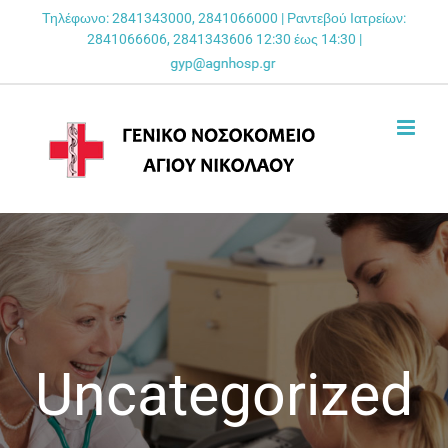
Skip
Τηλέφωνο: 2841343000, 2841066000 | Ραντεβού Ιατρείων:
2841066606, 2841343606 12:30 έως 14:30 |
to
content
Uncategorized