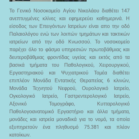
Το Γενικό Νοσοκομείο Αγίου Νικολάου διαθέτει 147
ανεπτυγμένες κλίνες και εφημερεύει καθημερινά. Η
είσοδος των Επειγόντων Ιατρείων είναι απο την οδό
Παλαιολόγου ενώ των λοιπών τμημάτων και τακτικών
ιατρείων από την οδό Κνωσσού. Το νοσοκομείο
παρέχει όλο το φάσμα υπηρεσιών πρωτοβάθμιας και
δευτεροβάθμιας φροντίδας υγείας και εκτός από τα
βασικά τμήματα του Παθολογικού, Χειρουργικού,
Εργαστηριακού και Ψυχιατρικού Τομέα διαθέτει
επιπλέον Μονάδα Εντατικής Θεραπείας 6 κλινών,
Μονάδα Τεχνητού Νεφρού, Ουρολογικό Ιατρείο,
Ογκολογικό Ιατρείο, Γαστρεντερολογικό Ιατρείο,
Αξονικό Τομογράφο, Κυτταρολογικό
Παθολογοανατομικό Εργαστήριο και άλλα τμήματα,
μονάδες και ιατρεία μοναδικά για το νομό, τα οποία
εξυπηρετούν ένα πληθυσμό 75.381 και πλέον
κατοίκων.