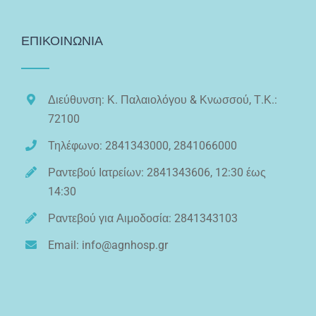
ΕΠΙΚΟΙΝΩΝΙΑ
Διεύθυνση: Κ. Παλαιολόγου & Κνωσσού, Τ.Κ.:
72100
Τηλέφωνο: 2841343000, 2841066000
Ραντεβού Ιατρείων: 2841343606, 12:30 έως
14:30
Ραντεβού για Αιμοδοσία: 2841343103
Email: info@agnhosp.gr