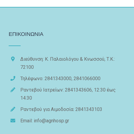
ΕΠΙΚΟΙΝΩΝΙΑ
Διεύθυνση: Κ. Παλαιολόγου & Κνωσσού, Τ.Κ.:
72100
Τηλέφωνο: 2841343000, 2841066000
Ραντεβού Ιατρείων: 2841343606, 12:30 έως
14:30
Ραντεβού για Αιμοδοσία: 2841343103
Email: info@agnhosp.gr