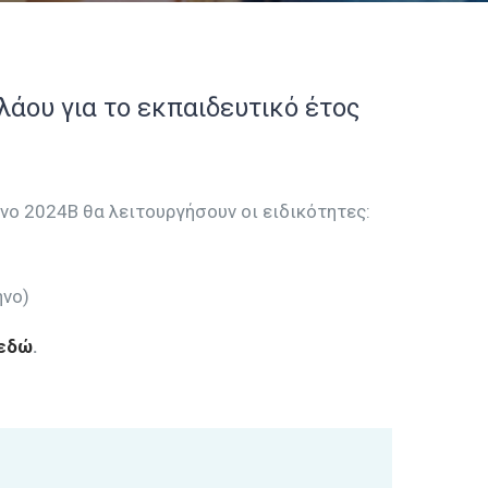
ολάου για το εκπαιδευτικό έτος
μηνο 2024Β θα λειτουργήσουν οι ειδικότητες:
νο)
εδώ
.