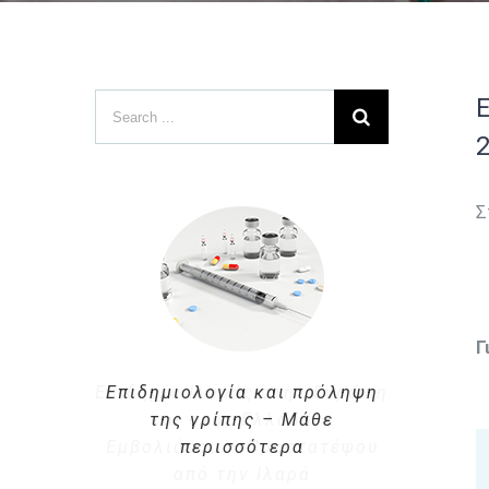
Search
Ε
for:
Σ
Γ
Επιδημιολογία και πρόληψη
της γρίπης – Μάθε
περισσότερα