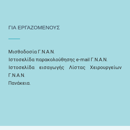
ΓΙΑ ΕΡΓΑΖΟΜΕΝΟΥΣ
Μισθοδοσία Γ.Ν.Α.Ν.
Ιστοσελίδα παρακολούθησης e-mail Γ.Ν.Α.Ν.
Ιστοσελίδα εισαγωγής Λίστας Χειρουργείων
Γ.Ν.Α.Ν.
Πανάκεια.