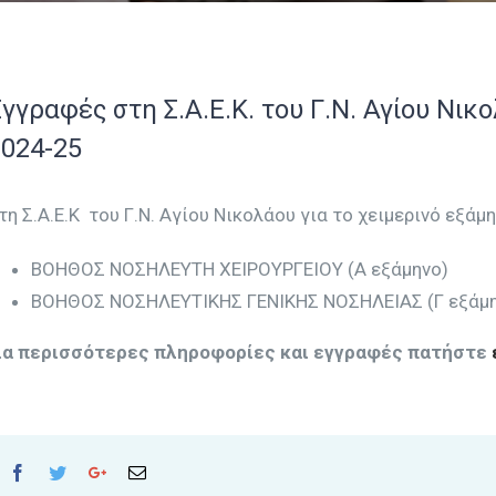
γγραφές στη Σ.Α.Ε.Κ. του Γ.Ν. Αγίου Νικ
2024-25
τη Σ.Α.Ε.Κ του Γ.Ν. Αγίου Νικολάου για το χειμερινό εξά
ΒΟΗΘΟΣ ΝΟΣΗΛΕΥΤΗ ΧΕΙΡΟΥΡΓΕΙΟΥ (Α εξάμηνο)
ΒΟΗΘΟΣ ΝΟΣΗΛΕΥΤΙΚΗΣ ΓΕΝΙΚΗΣ ΝΟΣΗΛΕΙΑΣ (Γ εξάμη
ια περισσότερες πληροφορίες και εγγραφές πατήστε
Facebook
Twitter
Google+
Email