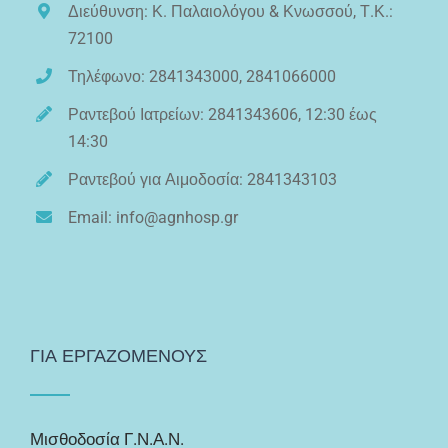
Διεύθυνση: Κ. Παλαιολόγου & Κνωσσού, Τ.Κ.:
72100
Τηλέφωνο: 2841343000, 2841066000
Ραντεβού Ιατρείων: 2841343606, 12:30 έως
14:30
Ραντεβού για Αιμοδοσία: 2841343103
Email: info@agnhosp.gr
ΓΙΑ ΕΡΓΑΖΟΜΕΝΟΥΣ
Μισθοδοσία Γ.Ν.Α.Ν.