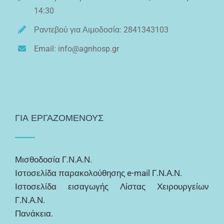
14:30
Ραντεβού για Αιμοδοσία: 2841343103
Email: info@agnhosp.gr
ΓΙΑ ΕΡΓΑΖΟΜΕΝΟΥΣ
Μισθοδοσία Γ.Ν.Α.Ν.
Ιστοσελίδα παρακολούθησης e-mail Γ.Ν.Α.Ν.
Ιστοσελίδα εισαγωγής Λίστας Χειρουργείων
Γ.Ν.Α.Ν.
Πανάκεια.