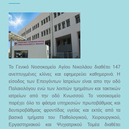
Το Γενικό Νοσοκομείο Αγίου Νικολάου διαθέτει 147
ανεπτυγμένες κλίνες και εφημερεύει καθημερινά. Η
είσοδος των Επειγόντων Ιατρείων είναι απο την οδό
Παλαιολόγου ενώ των λοιπών τμημάτων και τακτικών
ιατρείων από την οδό Κνωσσού. Το νοσοκομείο
παρέχει όλο το φάσμα υπηρεσιών πρωτοβάθμιας και
δευτεροβάθμιας φροντίδας υγείας και εκτός από τα
βασικά τμήματα του Παθολογικού, Χειρουργικού,
Εργαστηριακού και Ψυχιατρικού Τομέα διαθέτει