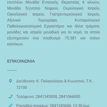
επιπλέον Μονάδα Εντατικής Θεραπείας 6 κλινών,
Μονάδα Τεχνητού Νεφρού, Ουρολογικό Ιατρείο,
Ογκολογικό Ιατρείο, Γαστρεντερολογικό Ιατρείο,
Αξονικό Τομογράφο, Κυτταρολογικό
Παθολογοανατομικό Εργαστήριο και άλλα τμήματα,
μονάδες και ιατρεία μοναδικά για το νομό, τα οποία
εξυπηρετούν ένα πληθυσμό 75.381 και πλέον
κατοίκων.
ΕΠΙΚΟΙΝΩΝΙΑ
Διεύθυνση: Κ. Παλαιολόγου & Κνωσσού, Τ.Κ.:
72100
Τηλέφωνο: 2841343000, 2841066000
Ραντεβού Ιατρείων: 2841343606, 12:30 έως