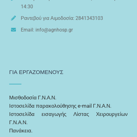
14:30
Ραντεβού για Αιμοδοσία: 2841343103
Email: info@agnhosp.gr
ΓΙΑ ΕΡΓΑΖΟΜΕΝΟΥΣ
Μισθοδοσία Γ.Ν.Α.Ν.
Ιστοσελίδα παρακολούθησης e-mail Γ.Ν.Α.Ν.
Ιστοσελίδα εισαγωγής Λίστας Χειρουργείων
Γ.Ν.Α.Ν.
Πανάκεια.