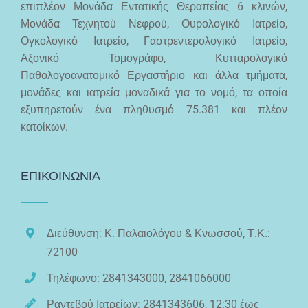
επιπλέον Μονάδα Εντατικής Θεραπείας 6 κλινών,
Μονάδα Τεχνητού Νεφρού, Ουρολογικό Ιατρείο,
Ογκολογικό Ιατρείο, Γαστρεντερολογικό Ιατρείο,
Αξονικό Τομογράφο, Κυτταρολογικό
Παθολογοανατομικό Εργαστήριο και άλλα τμήματα,
μονάδες και ιατρεία μοναδικά για το νομό, τα οποία
εξυπηρετούν ένα πληθυσμό 75.381 και πλέον
κατοίκων.
ΕΠΙΚΟΙΝΩΝΙΑ
Διεύθυνση: Κ. Παλαιολόγου & Κνωσσού, Τ.Κ.:
72100
Τηλέφωνο: 2841343000, 2841066000
Ραντεβού Ιατρείων: 2841343606, 12:30 έως