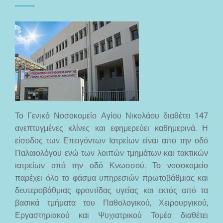
Το Γενικό Νοσοκομείο Αγίου Νικολάου διαθέτει 147
ανεπτυγμένες κλίνες και εφημερεύει καθημερινά. Η
είσοδος των Επειγόντων Ιατρείων είναι απο την οδό
Παλαιολόγου ενώ των λοιπών τμημάτων και τακτικών
ιατρείων από την οδό Κνωσσού. Το νοσοκομείο
παρέχει όλο το φάσμα υπηρεσιών πρωτοβάθμιας και
δευτεροβάθμιας φροντίδας υγείας και εκτός από τα
βασικά τμήματα του Παθολογικού, Χειρουργικού,
Εργαστηριακού και Ψυχιατρικού Τομέα διαθέτει