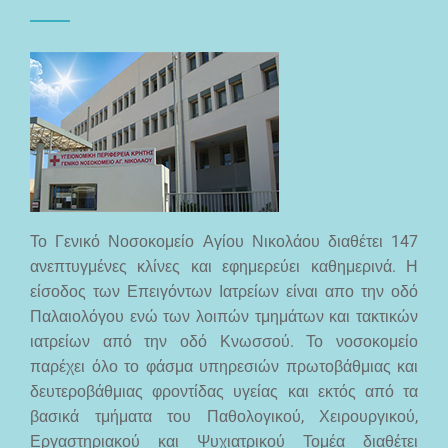
Το Γενικό Νοσοκομείο Αγίου Νικολάου διαθέτει 147
ανεπτυγμένες κλίνες και εφημερεύει καθημερινά. Η
είσοδος των Επειγόντων Ιατρείων είναι απο την οδό
Παλαιολόγου ενώ των λοιπών τμημάτων και τακτικών
ιατρείων από την οδό Κνωσσού. Το νοσοκομείο
παρέχει όλο το φάσμα υπηρεσιών πρωτοβάθμιας και
δευτεροβάθμιας φροντίδας υγείας και εκτός από τα
βασικά τμήματα του Παθολογικού, Χειρουργικού,
Εργαστηριακού και Ψυχιατρικού Τομέα διαθέτει