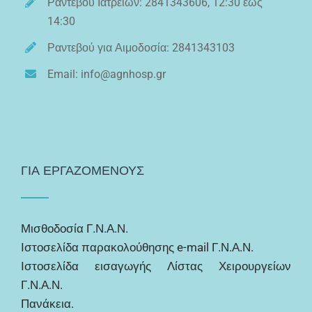
Ραντεβού Ιατρείων: 2841343606, 12:30 έως
14:30
Ραντεβού για Αιμοδοσία: 2841343103
Email: info@agnhosp.gr
ΓΙΑ ΕΡΓΑΖΟΜΕΝΟΥΣ
Μισθοδοσία Γ.Ν.Α.Ν.
Ιστοσελίδα παρακολούθησης e-mail Γ.Ν.Α.Ν.
Ιστοσελίδα εισαγωγής Λίστας Χειρουργείων
Γ.Ν.Α.Ν.
Πανάκεια.