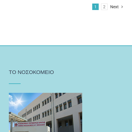
1
2
Next
ΤΟ ΝΟΣΟΚΟΜΕΙΟ