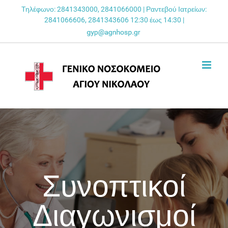
Skip
Τηλέφωνο: 2841343000, 2841066000 | Ραντεβού Ιατρείων:
2841066606, 2841343606 12:30 έως 14:30 |
to
content
Συνοπτικοί
Διαγωνισμοί