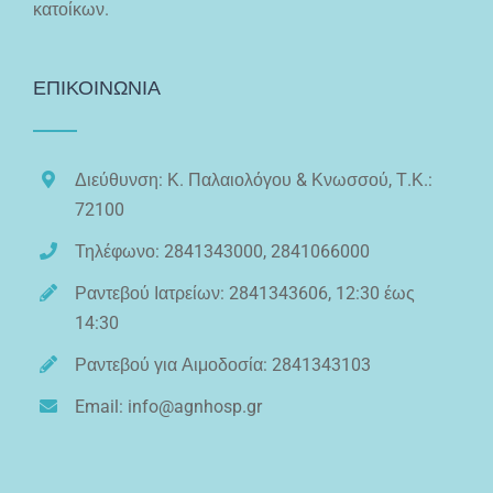
κατοίκων.
ΕΠΙΚΟΙΝΩΝΙΑ
Διεύθυνση: Κ. Παλαιολόγου & Κνωσσού, Τ.Κ.:
72100
Τηλέφωνο: 2841343000, 2841066000
Ραντεβού Ιατρείων: 2841343606, 12:30 έως
14:30
Ραντεβού για Αιμοδοσία: 2841343103
Email: info@agnhosp.gr