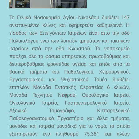
Το Γενικό Νοσοκομείο Αγίου Νικολάου διαθέτει 147
ανεπτυγμένες κλίνες και εφημερεύει καθημερινά. Η
είσοδος των Επειγόντων Ιατρείων είναι απο την οδό
Παλαιολόγου ενώ των λοιπών τμημάτων και τακτικών
ιατρείων από την οδό Κνωσσού. Το νοσοκομείο
παρέχει όλο το φάσμα υπηρεσιών πρωτοβάθμιας και
δευτεροβάθμιας φροντίδας υγείας και εκτός από τα
βασικά τμήματα του Παθολογικού, Χειρουργικού,
Εργαστηριακού και Ψυχιατρικού Τομέα διαθέτει
επιπλέον Μονάδα Εντατικής Θεραπείας 6 κλινών,
Μονάδα Τεχνητού Νεφρού, Ουρολογικό Ιατρείο,
Ογκολογικό Ιατρείο, Γαστρεντερολογικό Ιατρείο,
Αξονικό Τομογράφο, Κυτταρολογικό
Παθολογοανατομικό Εργαστήριο και άλλα τμήματα,
μονάδες και ιατρεία μοναδικά για το νομό, τα οποία
εξυπηρετούν ένα πληθυσμό 75.381 και πλέον