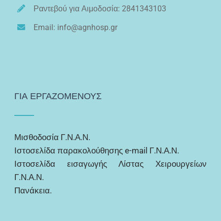
Ραντεβού για Αιμοδοσία: 2841343103
Email: info@agnhosp.gr
ΓΙΑ ΕΡΓΑΖΟΜΕΝΟΥΣ
Μισθοδοσία Γ.Ν.Α.Ν.
Ιστοσελίδα παρακολούθησης e-mail Γ.Ν.Α.Ν.
Ιστοσελίδα εισαγωγής Λίστας Χειρουργείων
Γ.Ν.Α.Ν.
Πανάκεια.