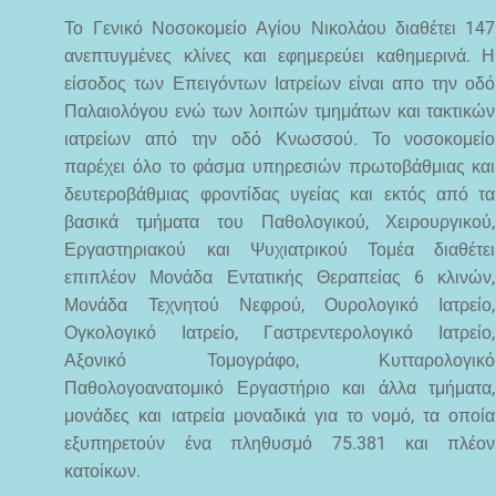
Το Γενικό Νοσοκομείο Αγίου Νικολάου διαθέτει 147
ανεπτυγμένες κλίνες και εφημερεύει καθημερινά. Η
είσοδος των Επειγόντων Ιατρείων είναι απο την οδό
Παλαιολόγου ενώ των λοιπών τμημάτων και τακτικών
ιατρείων από την οδό Κνωσσού. Το νοσοκομείο
παρέχει όλο το φάσμα υπηρεσιών πρωτοβάθμιας και
δευτεροβάθμιας φροντίδας υγείας και εκτός από τα
βασικά τμήματα του Παθολογικού, Χειρουργικού,
Εργαστηριακού και Ψυχιατρικού Τομέα διαθέτει
επιπλέον Μονάδα Εντατικής Θεραπείας 6 κλινών,
Μονάδα Τεχνητού Νεφρού, Ουρολογικό Ιατρείο,
Ογκολογικό Ιατρείο, Γαστρεντερολογικό Ιατρείο,
Αξονικό Τομογράφο, Κυτταρολογικό
Παθολογοανατομικό Εργαστήριο και άλλα τμήματα,
μονάδες και ιατρεία μοναδικά για το νομό, τα οποία
εξυπηρετούν ένα πληθυσμό 75.381 και πλέον
κατοίκων.