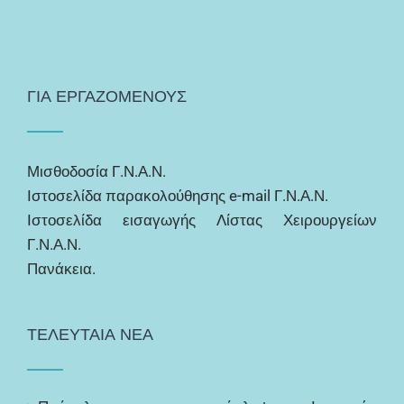
ΓΙΑ ΕΡΓΑΖΟΜΕΝΟΥΣ
Μισθοδοσία Γ.Ν.Α.Ν.
Ιστοσελίδα παρακολούθησης e-mail Γ.Ν.Α.Ν.
Ιστοσελίδα εισαγωγής Λίστας Χειρουργείων
Γ.Ν.Α.Ν.
Πανάκεια.
ΤΕΛΕΥΤΑΙΑ ΝΕΑ