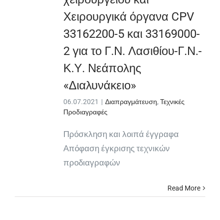
Χειρουργικά όργανα CPV
33162200-5 και 33169000-
2 για το Γ.Ν. Λασιθίου-Γ.Ν.-
Κ.Υ. Νεάπολης
«Διαλυνάκειο»
06.07.2021
|
Διαπραγμάτευση
,
Τεχνικές
Προδιαγραφές
Πρόσκληση και λοιπά έγγραφα
Απόφαση έγκρισης τεχνικών
προδιαγραφών
Read More