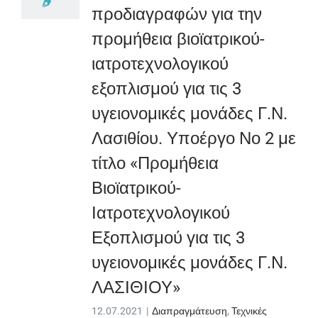
προδιαγραφών για την
προμήθεια βιοϊατρικού-
ιατροτεχνολογικού
εξοπλισμού για τις 3
υγειονομικές μονάδες Γ.Ν.
Λασιθίου. Υποέργο Νο 2 με
τίτλο «Προμήθεια
Βιοϊατρικού-
Ιατροτεχνολογικού
Εξοπλισμού για τις 3
υγειονομικές μονάδες Γ.Ν.
ΛΑΣΙΘΙΟΥ»
12.07.2021
|
Διαπραγμάτευση
,
Τεχνικές