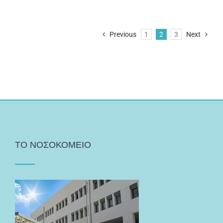
Previous
1
2
3
Next
ΤΟ ΝΟΣΟΚΟΜΕΙΟ