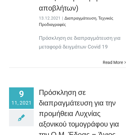
αποβλήτων)
13.12.2021
|
Διαπραγμάτευση
,
Τεχνικές
Προδιαγραφές
Πρόσκληση σε διαπραγμάτευση για
μεταφορά δειγμάτων Covid 19
Read More
Πρόσκληση σε
9
διαπραγμάτευση για την
11, 2021
προμήθεια Λυχνίας
αξονικού τομογράφου για
την Ο.Μ. Έδρας – Άγιος