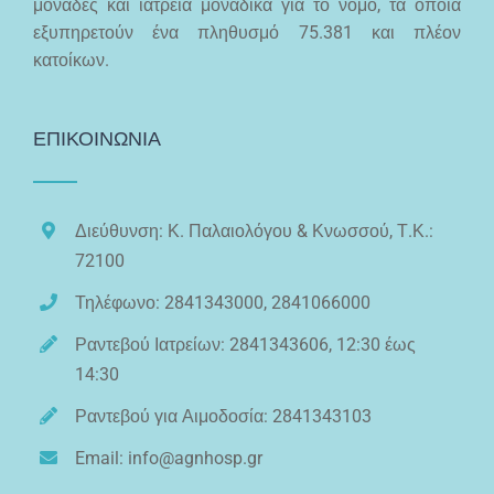
μονάδες και ιατρεία μοναδικά για το νομό, τα οποία
εξυπηρετούν ένα πληθυσμό 75.381 και πλέον
κατοίκων.
ΕΠΙΚΟΙΝΩΝΙΑ
Διεύθυνση: Κ. Παλαιολόγου & Κνωσσού, Τ.Κ.:
72100
Τηλέφωνο: 2841343000, 2841066000
Ραντεβού Ιατρείων: 2841343606, 12:30 έως
14:30
Ραντεβού για Αιμοδοσία: 2841343103
Email: info@agnhosp.gr