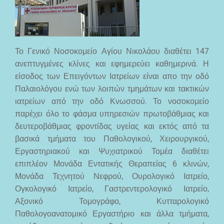
Το Γενικό Νοσοκομείο Αγίου Νικολάου διαθέτει 147
ανεπτυγμένες κλίνες και εφημερεύει καθημερινά. Η
είσοδος των Επειγόντων Ιατρείων είναι απο την οδό
Παλαιολόγου ενώ των λοιπών τμημάτων και τακτικών
ιατρείων από την οδό Κνωσσού. Το νοσοκομείο
παρέχει όλο το φάσμα υπηρεσιών πρωτοβάθμιας και
δευτεροβάθμιας φροντίδας υγείας και εκτός από τα
βασικά τμήματα του Παθολογικού, Χειρουργικού,
Εργαστηριακού και Ψυχιατρικού Τομέα διαθέτει
επιπλέον Μονάδα Εντατικής Θεραπείας 6 κλινών,
Μονάδα Τεχνητού Νεφρού, Ουρολογικό Ιατρείο,
Ογκολογικό Ιατρείο, Γαστρεντερολογικό Ιατρείο,
Αξονικό Τομογράφο, Κυτταρολογικό
Παθολογοανατομικό Εργαστήριο και άλλα τμήματα,