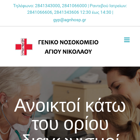
Skip
Τηλέφωνο: 2841343000, 2841066000 | Ραντεβού Ιατρείων:
2841066606, 2841343606 12:30 έως 14:30 |
to
content
Ανοικτοί κάτω
του ορίου