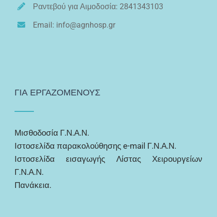
Ραντεβού για Αιμοδοσία: 2841343103
Email: info@agnhosp.gr
ΓΙΑ ΕΡΓΑΖΟΜΕΝΟΥΣ
Μισθοδοσία Γ.Ν.Α.Ν.
Ιστοσελίδα παρακολούθησης e-mail Γ.Ν.Α.Ν.
Ιστοσελίδα εισαγωγής Λίστας Χειρουργείων
Γ.Ν.Α.Ν.
Πανάκεια.