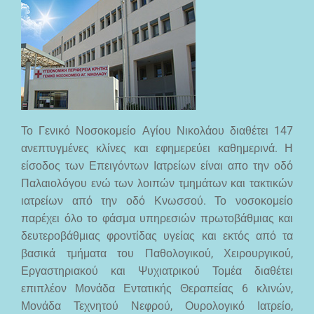
Το Γενικό Νοσοκομείο Αγίου Νικολάου διαθέτει 147
ανεπτυγμένες κλίνες και εφημερεύει καθημερινά. Η
είσοδος των Επειγόντων Ιατρείων είναι απο την οδό
Παλαιολόγου ενώ των λοιπών τμημάτων και τακτικών
ιατρείων από την οδό Κνωσσού. Το νοσοκομείο
παρέχει όλο το φάσμα υπηρεσιών πρωτοβάθμιας και
δευτεροβάθμιας φροντίδας υγείας και εκτός από τα
βασικά τμήματα του Παθολογικού, Χειρουργικού,
Εργαστηριακού και Ψυχιατρικού Τομέα διαθέτει
επιπλέον Μονάδα Εντατικής Θεραπείας 6 κλινών,
Μονάδα Τεχνητού Νεφρού, Ουρολογικό Ιατρείο,