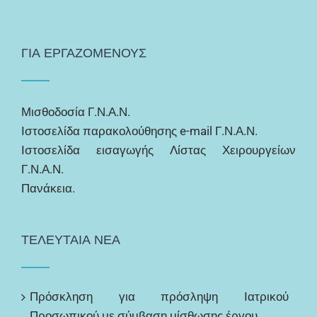
ΓΙΑ ΕΡΓΑΖΟΜΕΝΟΥΣ
Μισθοδοσία Γ.Ν.Α.Ν.
Ιστοσελίδα παρακολούθησης e-mail Γ.Ν.Α.Ν.
Ιστοσελίδα εισαγωγής Λίστας Χειρουργείων
Γ.Ν.Α.Ν.
Πανάκεια.
ΤΕΛΕΥΤΑΙΑ ΝΕΑ
Πρόσκληση για πρόσληψη Ιατρικού
Προσωπικού με σύμβαση μίσθωσης έργου