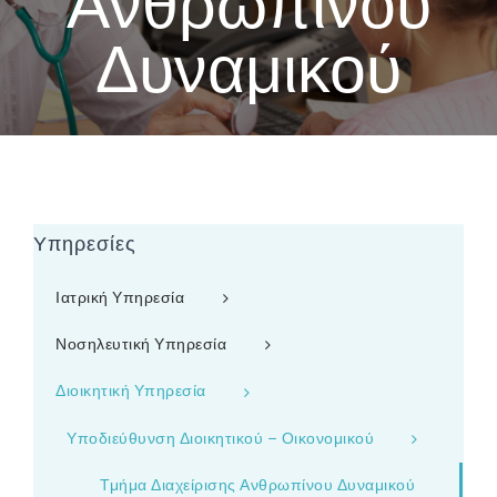
Ανθρωπίνου
Δυναμικού
Υπηρεσίες
Ιατρική Υπηρεσία
Νοσηλευτική Υπηρεσία
Διοικητική Υπηρεσία
Υποδιεύθυνση Διοικητικού – Οικονομικού
Τμήμα Διαχείρισης Ανθρωπίνου Δυναμικού