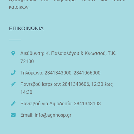
κατοίκων.
ΕΠΙΚΟΙΝΩΝΙΑ
Διεύθυνση: Κ. Παλαιολόγου & Κνωσσού, Τ.Κ.:
72100
Τηλέφωνο: 2841343000, 2841066000
Ραντεβού Ιατρείων: 2841343606, 12:30 έως
14:30
Ραντεβού για Αιμοδοσία: 2841343103
Email: info@agnhosp.gr