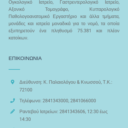
Ογκολογικό Ιατρείο, Γαστρεντερολογικό Ιατρείο,
Αξονικό Τομογράφο, Κυτταρολογικό
Παθολογοανατομικό Εργαστήριο και άλλα τμήματα,
μονάδες και ιατρεία μοναδικά για το νομό, τα οποία
εξυπηρετούν ένα πληθυσμό 75.381 και πλέον
κατοίκων.
ΕΠΙΚΟΙΝΩΝΙΑ
Διεύθυνση: Κ. Παλαιολόγου & Κνωσσού, Τ.Κ.:
72100
Τηλέφωνο: 2841343000, 2841066000
Ραντεβού Ιατρείων: 2841343606, 12:30 έως
14:30