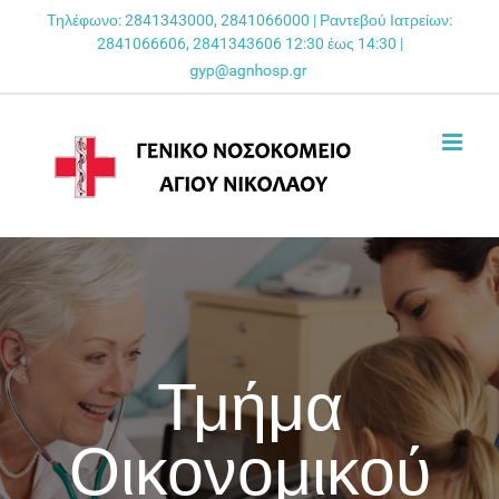
Skip
Τηλέφωνο: 2841343000, 2841066000 | Ραντεβού Ιατρείων:
2841066606, 2841343606 12:30 έως 14:30 |
to
content
Τμήμα
Οικονομικού