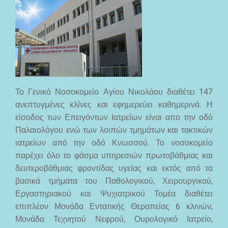
Το Γενικό Νοσοκομείο Αγίου Νικολάου διαθέτει 147
ανεπτυγμένες κλίνες και εφημερεύει καθημερινά. Η
είσοδος των Επειγόντων Ιατρείων είναι απο την οδό
Παλαιολόγου ενώ των λοιπών τμημάτων και τακτικών
ιατρείων από την οδό Κνωσσού. Το νοσοκομείο
παρέχει όλο το φάσμα υπηρεσιών πρωτοβάθμιας και
δευτεροβάθμιας φροντίδας υγείας και εκτός από τα
βασικά τμήματα του Παθολογικού, Χειρουργικού,
Εργαστηριακού και Ψυχιατρικού Τομέα διαθέτει
επιπλέον Μονάδα Εντατικής Θεραπείας 6 κλινών,
Μονάδα Τεχνητού Νεφρού, Ουρολογικό Ιατρείο,