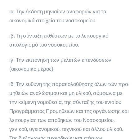
ια. Την έκδοση μηνιαίων αναφορών για τα
οικονομικά στοιχεία του νοσοκομείου.
ιβ. Τη σύνταξη εκθέσεων με το λειτουργικό
απολογι­σμό του νοσοκομείου.
ιγ. Την εκπόνηση των μελετών επενδύσεων
(οικονο­μικό μέρος).
ιδ. Την ευθύνη της παρακολούθησης όλων των προ­
μηθειών αναλώσιμου και μη υλικού, σύμφωνα με
την κείμενη νομοθεσία, της σύνταξης του ενιαίου
Προγράμ­ματος Προμηθειών και της οργάνωσης και
λειτουργίας των αποθηκών του Νοσοκομείου,
γενικού, υγειονομικού, τεχνικού και άλλου υλικού.
Της διεξαγωγής περιοδικών και ετήσιων