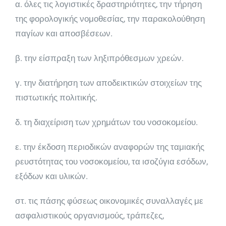
α. όλες τις λογιστικές δραστηριότητες, την τήρηση
της φορολογικής νομοθεσίας, την παρακολούθηση
πα­γίων και αποσβέσεων.
β. την είσπραξη των ληξιπρόθεσμων χρεών.
γ. την διατήρηση των αποδεικτικών στοιχείων της
πιστωτικής πολιτικής.
δ. τη διαχείριση των χρημάτων του νοσοκομείου.
ε. την έκδοση περιοδικών αναφορών της ταμιακής
ρευστότητας του νοσοκομείου, τα ισοζύγια εσόδων,
εξόδων και υλικών.
στ. τις πάσης φύσεως οικονομικές συναλλαγές με
ασφαλιστικούς οργανισμούς, τράπεζες,