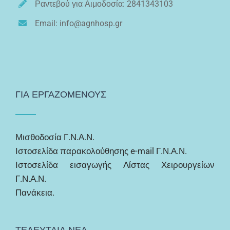
Ραντεβού για Αιμοδοσία: 2841343103
Email: info@agnhosp.gr
ΓΙΑ ΕΡΓΑΖΟΜΕΝΟΥΣ
Μισθοδοσία Γ.Ν.Α.Ν.
Ιστοσελίδα παρακολούθησης e-mail Γ.Ν.Α.Ν.
Ιστοσελίδα εισαγωγής Λίστας Χειρουργείων
Γ.Ν.Α.Ν.
Πανάκεια.