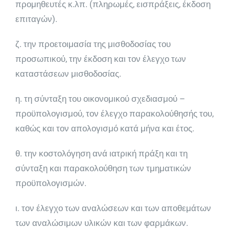
προμηθευτές κ.λπ. (πληρωμές, εισπράξεις, έκδοση
επιταγών).
ζ. την προετοιμασία της μισθοδοσίας του
προσωπικού, την έκδοση και τον έλεγχο των
καταστάσεων μισθο­δοσίας.
η. τη σύνταξη του οικονομικού σχεδιασμού –
προϋπο­λογισμού, τον έλεγχο παρακολούθησής του,
καθώς και τον απολογισμό κατά μήνα και έτος.
θ. την κοστολόγηση ανά ιατρική πράξη και τη
σύνταξη και παρακολούθηση των τμηματικών
προϋπολογισμών.
ι. τον έλεγχο των αναλώσεων και των αποθεμάτων
των αναλώσιμων υλικών και των φαρμάκων.