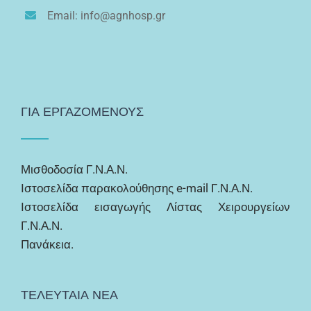
Email: info@agnhosp.gr
ΓΙΑ ΕΡΓΑΖΟΜΕΝΟΥΣ
Μισθοδοσία Γ.Ν.Α.Ν.
Ιστοσελίδα παρακολούθησης e-mail Γ.Ν.Α.Ν.
Ιστοσελίδα εισαγωγής Λίστας Χειρουργείων
Γ.Ν.Α.Ν.
Πανάκεια.
ΤΕΛΕΥΤΑΙΑ ΝΕΑ