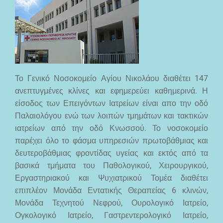
Το Γενικό Νοσοκομείο Αγίου Νικολάου διαθέτει 147
ανεπτυγμένες κλίνες και εφημερεύει καθημερινά. Η
είσοδος των Επειγόντων Ιατρείων είναι απο την οδό
Παλαιολόγου ενώ των λοιπών τμημάτων και τακτικών
ιατρείων από την οδό Κνωσσού. Το νοσοκομείο
παρέχει όλο το φάσμα υπηρεσιών πρωτοβάθμιας και
δευτεροβάθμιας φροντίδας υγείας και εκτός από τα
βασικά τμήματα του Παθολογικού, Χειρουργικού,
Εργαστηριακού και Ψυχιατρικού Τομέα διαθέτει
επιπλέον Μονάδα Εντατικής Θεραπείας 6 κλινών,
Μονάδα Τεχνητού Νεφρού, Ουρολογικό Ιατρείο,
Ογκολογικό Ιατρείο, Γαστρεντερολογικό Ιατρείο,