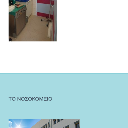
ΤΟ ΝΟΣΟΚΟΜΕΙΟ