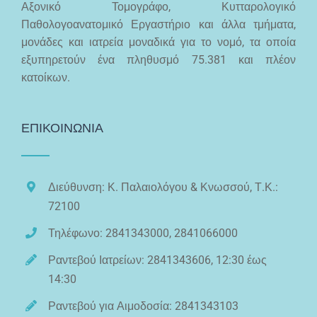
Αξονικό Τομογράφο, Κυτταρολογικό
Παθολογοανατομικό Εργαστήριο και άλλα τμήματα,
μονάδες και ιατρεία μοναδικά για το νομό, τα οποία
εξυπηρετούν ένα πληθυσμό 75.381 και πλέον
κατοίκων.
ΕΠΙΚΟΙΝΩΝΙΑ
Διεύθυνση: Κ. Παλαιολόγου & Κνωσσού, Τ.Κ.:
72100
Τηλέφωνο: 2841343000, 2841066000
Ραντεβού Ιατρείων: 2841343606, 12:30 έως
14:30
Ραντεβού για Αιμοδοσία: 2841343103