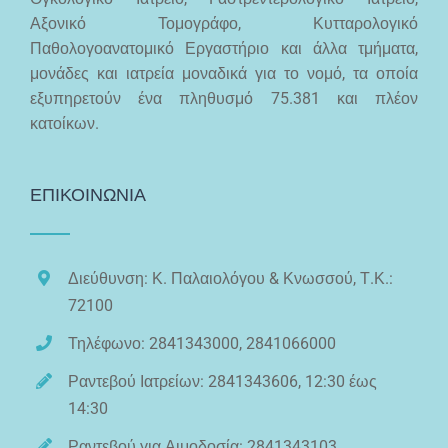
Αξονικό Τομογράφο, Κυτταρολογικό
Παθολογοανατομικό Εργαστήριο και άλλα τμήματα,
μονάδες και ιατρεία μοναδικά για το νομό, τα οποία
εξυπηρετούν ένα πληθυσμό 75.381 και πλέον
κατοίκων.
ΕΠΙΚΟΙΝΩΝΙΑ
Διεύθυνση: Κ. Παλαιολόγου & Κνωσσού, Τ.Κ.:
72100
Τηλέφωνο: 2841343000, 2841066000
Ραντεβού Ιατρείων: 2841343606, 12:30 έως
14:30
Ραντεβού για Αιμοδοσία: 2841343103