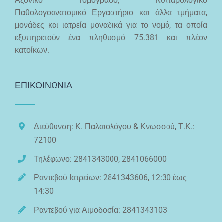
Αξονικό Τομογράφο, Κυτταρολογικό
Παθολογοανατομικό Εργαστήριο και άλλα τμήματα,
μονάδες και ιατρεία μοναδικά για το νομό, τα οποία
εξυπηρετούν ένα πληθυσμό 75.381 και πλέον
κατοίκων.
ΕΠΙΚΟΙΝΩΝΙΑ
Διεύθυνση: Κ. Παλαιολόγου & Κνωσσού, Τ.Κ.:
72100
Τηλέφωνο: 2841343000, 2841066000
Ραντεβού Ιατρείων: 2841343606, 12:30 έως
14:30
Ραντεβού για Αιμοδοσία: 2841343103