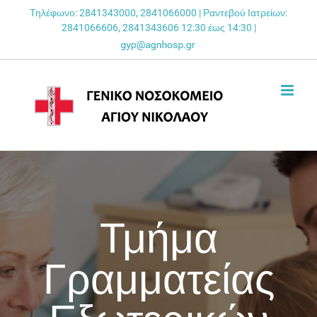
Skip
Τηλέφωνο: 2841343000, 2841066000 | Ραντεβού Ιατρείων:
2841066606, 2841343606 12:30 έως 14:30 |
to
content
Τμήμα
Γραμματείας