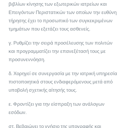
βιβλί­ων κίνησης των εξωτερικών ιατρείων και
Επειγόντων Περιστατικών των οποίων την ευθύνη
τήρησης έχει το προσωπικό των συγκεκριμένων
τμημάτων που εξετάζει τους ασθενείς.
γ. Ρυθμίζει την σειρά προσέλευσης των πολιτών
και προγραμματίζει την επανεξέτασή τους με
προσυνεννόηση.
δ. Χορηγεί σε συνεργασία με την ιατρική υπηρεσία
πιστοποιητικά στους ενδιαφερόμενους μετά από
υπο­βολή σχετικής αίτησής τους.
ε. Φροντίζει για την είσπραξη των ανάλογων
εσόδων.
στ. Βεβαιώνει το γνήσιο της υπογραφής και