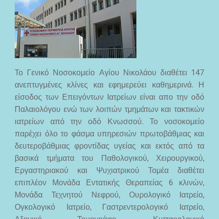
Το Γενικό Νοσοκομείο Αγίου Νικολάου διαθέτει 147
ανεπτυγμένες κλίνες και εφημερεύει καθημερινά. Η
είσοδος των Επειγόντων Ιατρείων είναι απο την οδό
Παλαιολόγου ενώ των λοιπών τμημάτων και τακτικών
ιατρείων από την οδό Κνωσσού. Το νοσοκομείο
παρέχει όλο το φάσμα υπηρεσιών πρωτοβάθμιας και
δευτεροβάθμιας φροντίδας υγείας και εκτός από τα
βασικά τμήματα του Παθολογικού, Χειρουργικού,
Εργαστηριακού και Ψυχιατρικού Τομέα διαθέτει
επιπλέον Μονάδα Εντατικής Θεραπείας 6 κλινών,
Μονάδα Τεχνητού Νεφρού, Ουρολογικό Ιατρείο,
Ογκολογικό Ιατρείο, Γαστρεντερολογικό Ιατρείο,