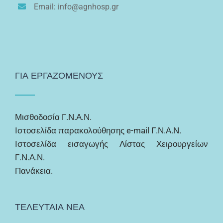
Email: info@agnhosp.gr
ΓΙΑ ΕΡΓΑΖΟΜΕΝΟΥΣ
Μισθοδοσία Γ.Ν.Α.Ν.
Ιστοσελίδα παρακολούθησης e-mail Γ.Ν.Α.Ν.
Ιστοσελίδα εισαγωγής Λίστας Χειρουργείων
Γ.Ν.Α.Ν.
Πανάκεια.
ΤΕΛΕΥΤΑΙΑ ΝΕΑ